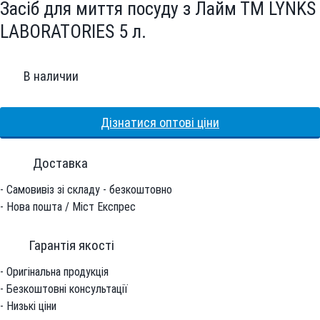
Засіб для миття посуду з Лайм ТМ LYNKS
LABORATORIES 5 л.
В наличии
Дізнатися оптові ціни
Доставка
- Самовивіз зі складу - безкоштовно
- Нова пошта / Міст Експрес
Гарантiя якостi
- Оригінальна продукція
- Безкоштовні консультації
- Низькі ціни