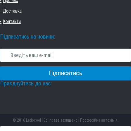
Про нас
Доставка
Контакти
Підписатись на новини:
Приєднуйтесь до нас:
© 2016 Ledocool | Всі права захищено | Професійна автохімія.