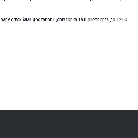
овару службами доставок щовівторка та щочетверга до 12:00.