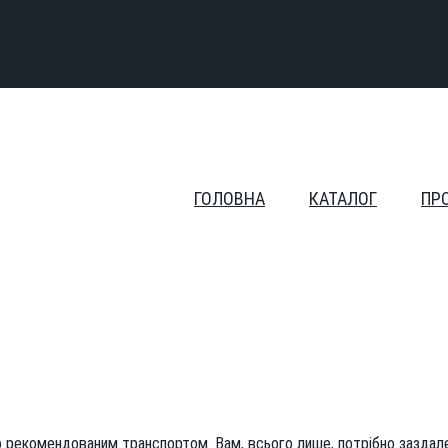
ГОЛОВНА
КАТАЛОГ
ПР
рекомендованим транспортом. Вам, всього лише, потрібно заздале