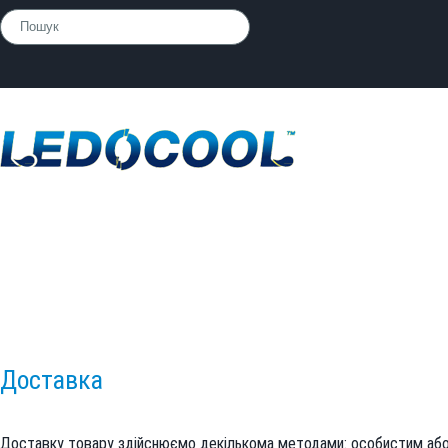
Доставка
Доставка
Доставку товару здійснюємо декількома методами: особистим або 