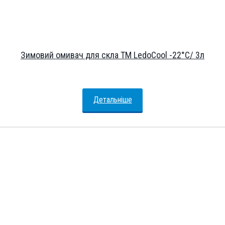
Зимовий омивач для скла ТМ LedoCool -22°С/ 3л
Детальніше