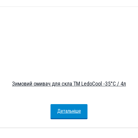
Зимовий омивач для скла ТМ LedoCool -35°С / 4л
Детальніше