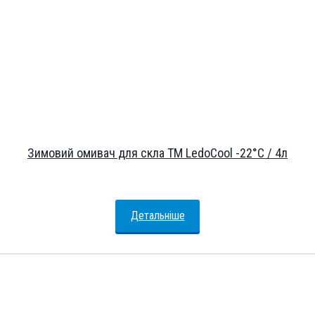
Зимовий омивач для скла ТМ LedoCool -22°С / 4л
Детальніше