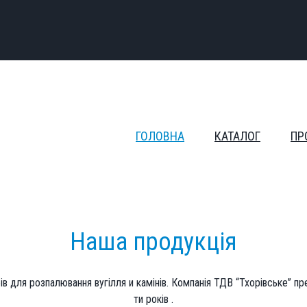
ГОЛОВНА
КАТАЛОГ
ПР
Наша продукція
ів для розпалювання вугілля и камінів. Компанія ТДВ “Тхорівське” пр
ти років .