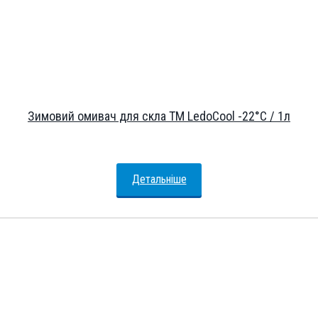
Зимовий омивач для скла ТМ LedoCool -22°С / 1л
Детальніше