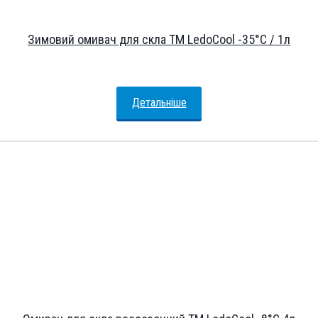
Зимовий омивач для скла ТМ LedoCool -35°С / 1л
Детальніше