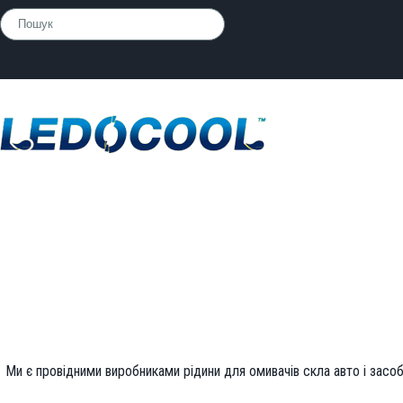
Ми є провідними виробниками рідини для омивачів скла авто і засоб