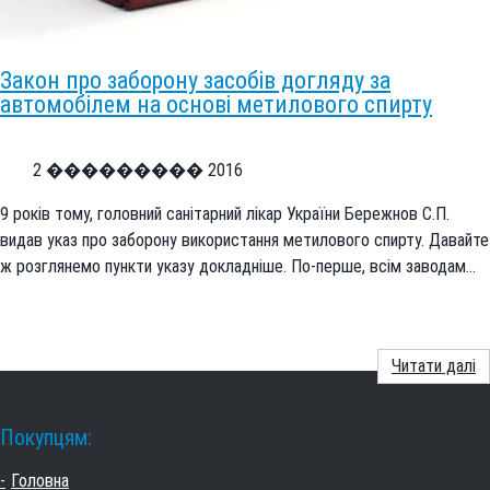
Закон про заборону засобів догляду за
автомобілем на основі метилового спирту
2 ��������� 2016
9 років тому, головний санітарний лікар України Бережнов С.П.
видав указ про заборону використання метилового спирту. Давайте
ж розглянемо пункти указу докладніше. По-перше, всім заводам…
Читати далі
Покупцям:
Головна