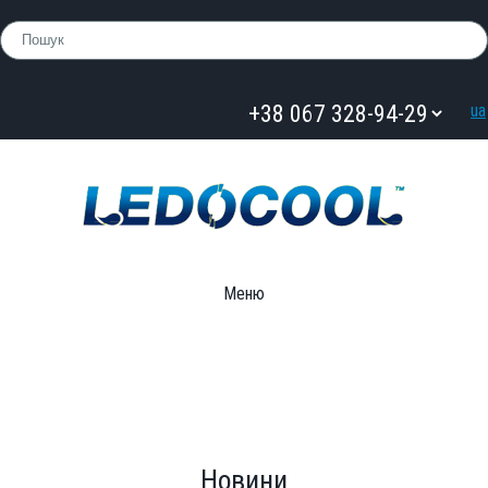
ua
Меню
Новини
Новини