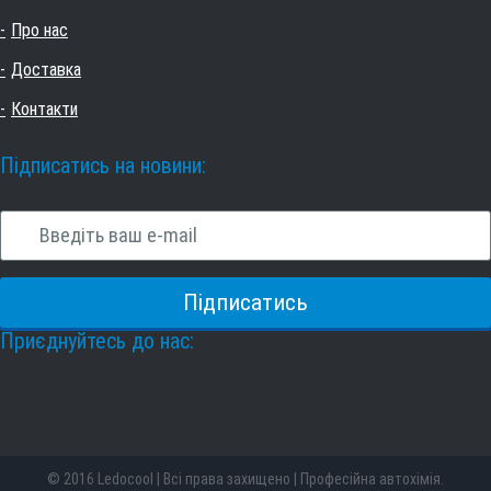
Про нас
Доставка
Контакти
Підписатись на новини:
Приєднуйтесь до нас:
© 2016 Ledocool | Всі права захищено | Професійна автохімія.