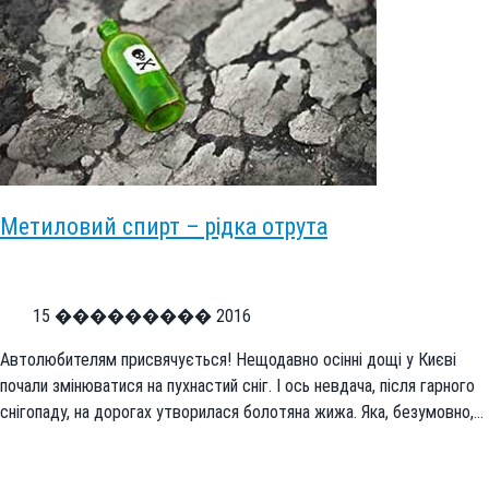
Метиловий спирт – рідка отрута
15 ��������� 2016
Автолюбителям присвячується! Нещодавно осінні дощі у Києві
почали змінюватися на пухнастий сніг. І ось невдача, після гарного
снігопаду, на дорогах утворилася болотяна жижа. Яка, безумовно,…