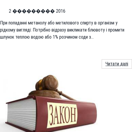
2 ��������� 2016
При попаданні метанолу або метилового спирту в організм у
рідкому вигляді: Потрібно відразу викликати блювоту і промити
шлунок теплою водою або 1% розчином соди з…
Читати далі