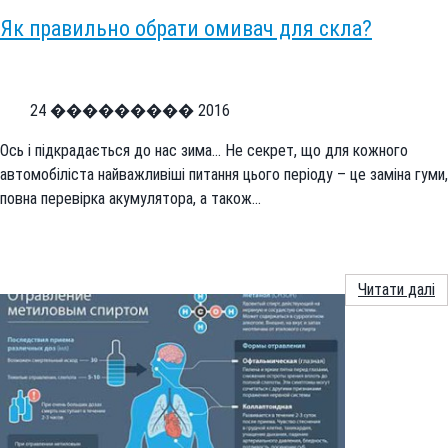
Як правильно обрати омивач для скла?
24 ��������� 2016
Ось і підкрадається до нас зима… Не секрет, що для кожного
автомобіліста найважливіші питання цього періоду – це заміна гуми,
повна перевірка акумулятора, а також…
Читати далі