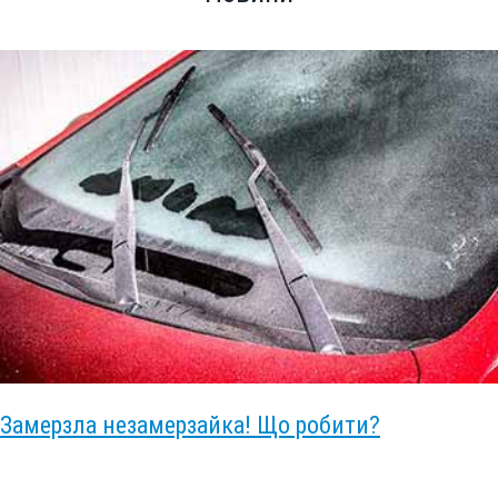
Замерзла незамерзайка! Що робити?