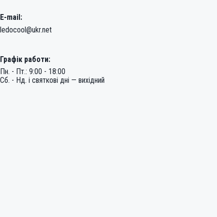
E-mail:
ledocool@ukr.net
Графік работи:
Пн. - Пт.: 9:00 - 18:00
Сб. - Нд. і святкові дні — вихідний