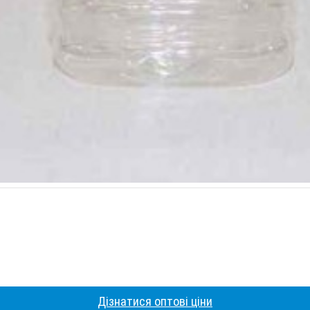
Дізнатися оптові ціни