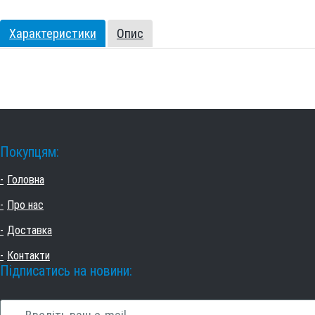
Характеристики
Опис
Покупцям:
Головна
Про нас
Доставка
Контакти
Підписатись на новини: