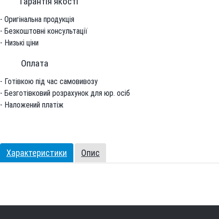
Гарантiя якостi
- Оригінальна продукція
- Безкоштовні консультації
- Низькі ціни
Оплата
- Готівкою під час самовивозу
- Безготівковий розрахунок для юр. осіб
- Наложений платіж
Характеристики
Опис