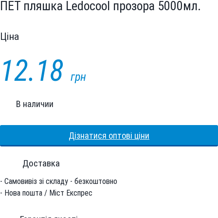
ПЕТ пляшка Ledocool прозора 5000мл.
Цiна
12.18
грн
В наличии
Дізнатися оптові ціни
Доставка
- Самовивіз зі складу - безкоштовно
- Нова пошта / Міст Експрес