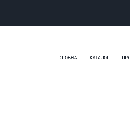
ГОЛОВНА
КАТАЛОГ
ПР
250 мл.