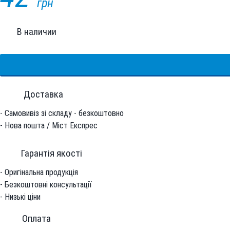
грн
В наличии
Доставка
- Самовивіз зі складу - безкоштовно
- Нова пошта / Міст Експрес
Гарантiя якостi
- Оригінальна продукція
- Безкоштовні консультації
- Низькі ціни
Оплата