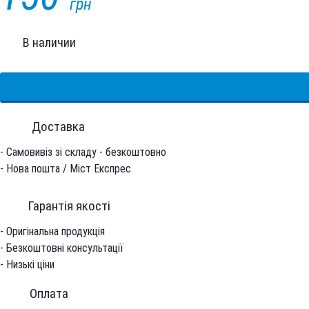
грн
В наличии
Доставка
- Самовивіз зі складу - безкоштовно
- Нова пошта / Міст Експрес
Гарантiя якостi
- Оригінальна продукція
- Безкоштовні консультації
- Низькі ціни
Оплата