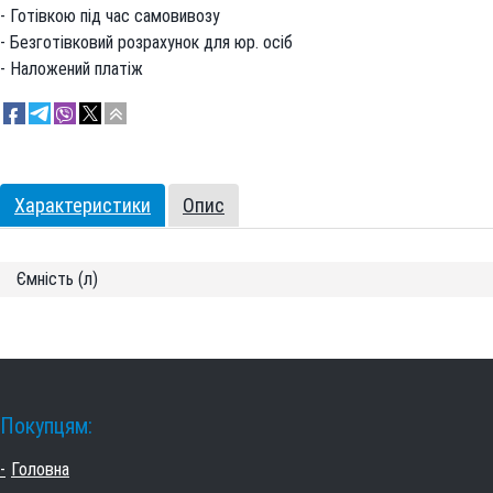
- Готівкою під час самовивозу
- Безготівковий розрахунок для юр. осіб
- Наложений платіж
Характеристики
Опис
Ємність (л)
Покупцям:
Головна