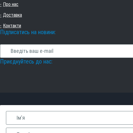
Про нас
Доставка
Контакти
Підписатись на новини:
Приєднуйтесь до нас: