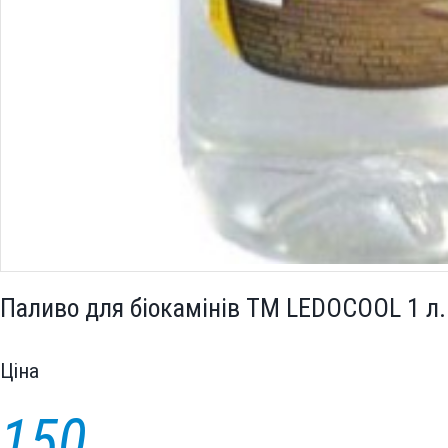
Паливо для біокамінів TM LEDOCOOL 1 л.
Цiна
150