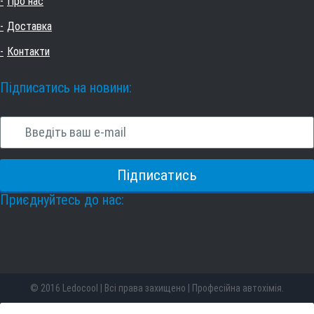
Про нас
Доставка
Контакти
Підписатись на новини:
Приєднуйтесь до нас:
© 2016 Ledocool | Всі права захищено | Професійна автохімія.