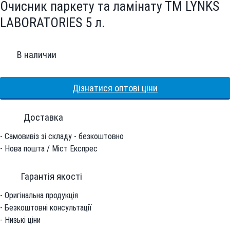
Очисник паркету та ламінату ТМ LYNKS
LABORATORIES 5 л.
В наличии
Дізнатися оптові ціни
Доставка
- Самовивіз зі складу - безкоштовно
- Нова пошта / Міст Експрес
Гарантiя якостi
- Оригінальна продукція
- Безкоштовні консультації
- Низькі ціни